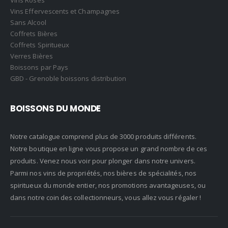
Vins Rosés
Vins Effervescents et Champagnes
Sans Alcool
Coffrets Bières
Coffrets Spiritueux
Verres Bières
Boissons par Pays
GBD - Grenoble boissons distribution
BOISSONS DU MONDE
Notre catalogue comprend plus de 3000 produits différents.
Notre boutique en ligne vous propose un grand nombre de ces
produits. Venez nous voir pour plonger dans notre univers.
Parmi nos vins de propriétés, nos bières de spécialités, nos
spiritueux du monde entier, nos promotions avantageuses, ou
dans notre coin des collectionneurs, vous allez vous régaler !