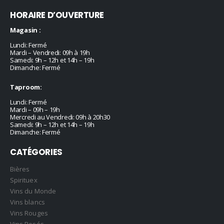
HORAIRE D’OUVERTURE
Magasin :
Lundi: Fermé
Mardi – Vendredi: 09h à 19h
Samedi: 9h – 12h et 14h – 19h
Dimanche: Fermé
Taproom:
Lundi: Fermé
Mardi – 09h – 19h
Mercredi au Vendredi: 09h à 20h30
Samedi: 9h – 12h et 14h – 19h
Dimanche: Fermé
CATÉGORIES
Bières
Spirituex
Vins du Monde
Vins blancs
Vins Rouges