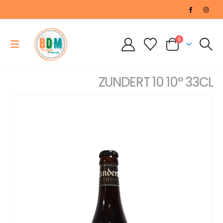
0
ZUNDERT 10 10° 33CL