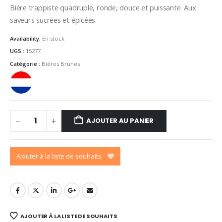
Bière trappiste quadruple, ronde, douce et puissante. Aux
saveurs sucrées et épicées.
Availability:
En stock
UGS :
15277
Catégorie :
Bières Brunes
AJOUTER AU PANIER
Ajouter à la liste de souhaits
AJOUTER À LA LISTE DE SOUHAITS