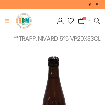
0
**TRAPP. NIVARD 5°5 VP20X33CL