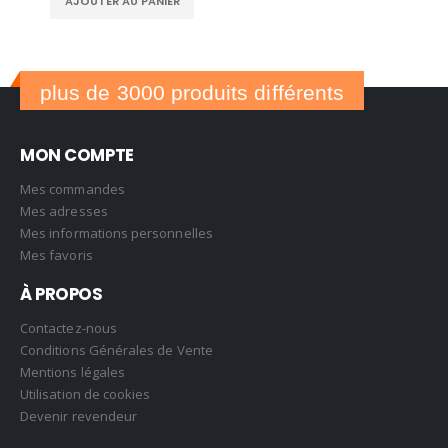
AJOUTER AU PANIER
plus de 3000 produits différents
MON COMPTE
Mes commandes
Mes adresses
Mes informations personnelles
Mes favoris
À PROPOS
Contactez-nous
Conditions Générales de Vente
Mentions légales
Utilisation de cookies
Devenir revendeur