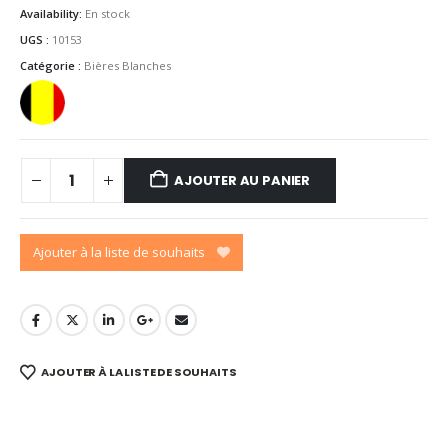
Availability:
En stock
UGS :
10153
Catégorie :
Bières Blanches
AJOUTER AU PANIER
Ajouter à la liste de souhaits
AJOUTER À LA LISTE DE SOUHAITS