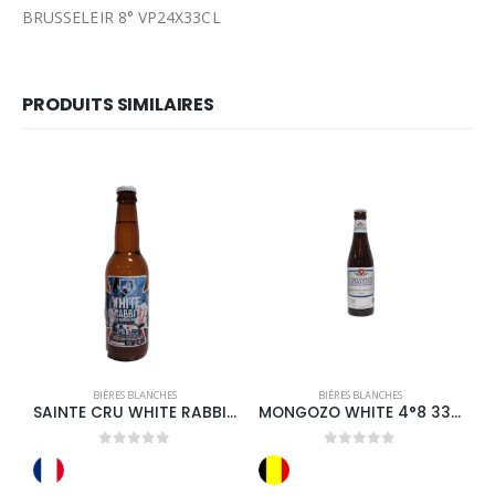
BRUSSELEIR 8° VP24X33CL
PRODUITS SIMILAIRES
BIÈRES BLANCHES
BIÈRES BLANCHES
SAINTE CRU WHITE RABBIT 5° 33CL
MONGOZO WHITE 4°8 33CL
0
out of 5
0
out of 5