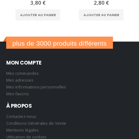
3,80
€
2,80
€
AJOUTER AU PANIER
AJOUTER AU PANIER
plus de 3000 produits différents
MON COMPTE
Mes commandes
Mes adresses
Mes informations personnelles
Mes favoris
À PROPOS
Contactez-nous
Conditions Générales de Vente
Mentions légales
Utilisation de cookies