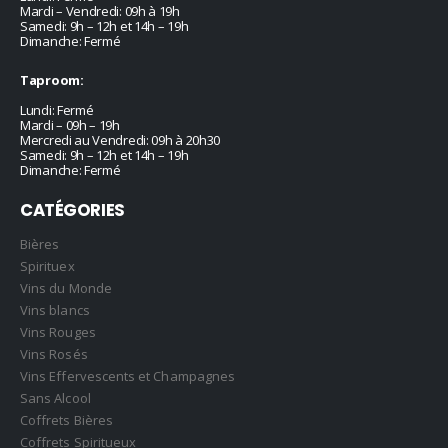
Mardi – Vendredi: 09h à 19h
Samedi: 9h – 12h et 14h – 19h
Dimanche: Fermé
Taproom:
Lundi: Fermé
Mardi – 09h – 19h
Mercredi au Vendredi: 09h à 20h30
Samedi: 9h – 12h et 14h – 19h
Dimanche: Fermé
CATÉGORIES
Bières
Spirituex
Vins du Monde
Vins blancs
Vins Rouges
Vins Rosés
Vins Effervescents et Champagnes
Sans Alcool
Coffrets Bières
Coffrets Spiritueux