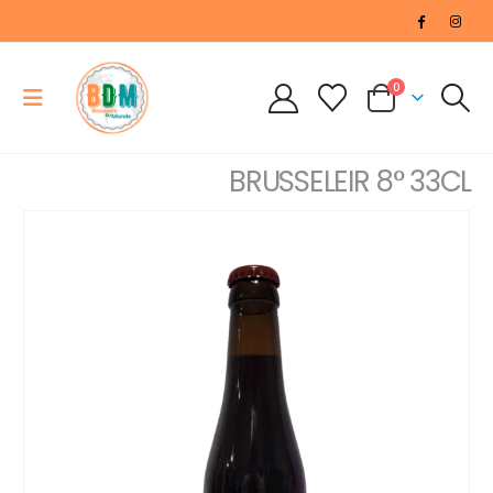
0
BRUSSELEIR 8° 33CL