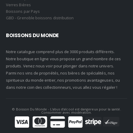
Verres Bières
Boissons par Pays
GBD - Grenoble boissons distribution
BOISSONS DU MONDE
Notre catalogue comprend plus de 3000 produits différents.
Notre boutique en ligne vous propose un grand nombre de ces
produits. Venez nous voir pour plonger dans notre univers.
Parmi nos vins de propriétés, nos bières de spécialités, nos
spiritueux du monde entier, nos promotions avantageuses, ou
dans notre coin des collectionneurs, vous allez vous régaler !
© Boisson Du Monde
- L'abus d'alcool est dangereux pour la santé.
Consommer avec modération.