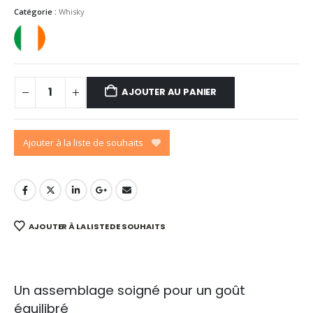
Catégorie :
Whisky
AJOUTER AU PANIER
Ajouter à la liste de souhaits
AJOUTER À LA LISTE DE SOUHAITS
Un assemblage soigné pour un goût
équilibré