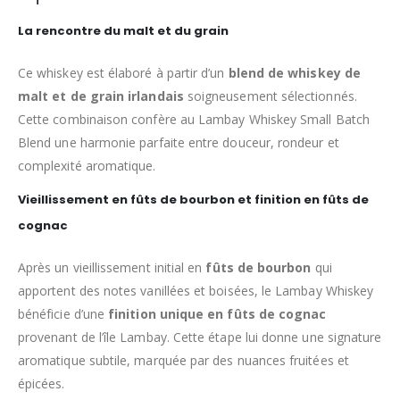
La rencontre du malt et du grain
Ce whiskey est élaboré à partir d’un
blend de whiskey de
malt et de grain irlandais
soigneusement sélectionnés.
Cette combinaison confère au Lambay Whiskey Small Batch
Blend une harmonie parfaite entre douceur, rondeur et
complexité aromatique.
Vieillissement en fûts de bourbon et finition en fûts de
cognac
Après un vieillissement initial en
fûts de bourbon
qui
apportent des notes vanillées et boisées, le Lambay Whiskey
bénéficie d’une
finition unique en fûts de cognac
provenant de l’île Lambay. Cette étape lui donne une signature
aromatique subtile, marquée par des nuances fruitées et
épicées.