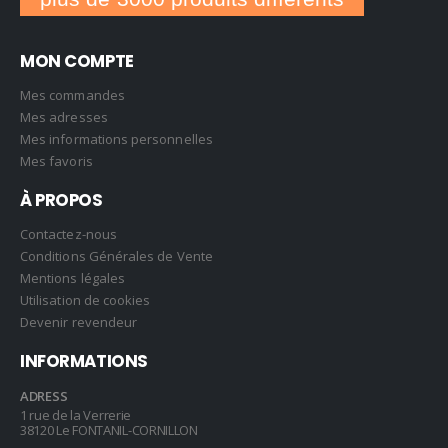
MON COMPTE
Mes commandes
Mes adresses
Mes informations personnelles
Mes favoris
À PROPOS
Contactez-nous
Conditions Générales de Vente
Mentions légales
Utilisation de cookies
Devenir revendeur
INFORMATIONS
ADRESS
1 rue de la Verrerie
38120 Le FONTANIL-CORNILLON