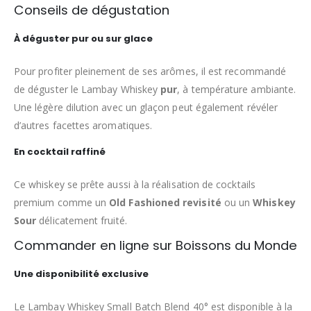
Conseils de dégustation
À déguster pur ou sur glace
Pour profiter pleinement de ses arômes, il est recommandé
de déguster le Lambay Whiskey
pur
, à température ambiante.
Une légère dilution avec un glaçon peut également révéler
d’autres facettes aromatiques.
En cocktail raffiné
Ce whiskey se prête aussi à la réalisation de cocktails
premium comme un
Old Fashioned revisité
ou un
Whiskey
Sour
délicatement fruité.
Commander en ligne sur Boissons du Monde
Une disponibilité exclusive
Le Lambay Whiskey Small Batch Blend 40° est disponible à la