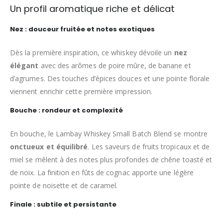
Un profil aromatique riche et délicat
Nez : douceur fruitée et notes exotiques
Dès la première inspiration, ce whiskey dévoile un
nez
élégant
avec des arômes de poire mûre, de banane et
d’agrumes. Des touches d’épices douces et une pointe florale
viennent enrichir cette première impression.
Bouche : rondeur et complexité
En bouche, le Lambay Whiskey Small Batch Blend se montre
onctueux et équilibré
. Les saveurs de fruits tropicaux et de
miel se mêlent à des notes plus profondes de chêne toasté et
de noix. La finition en fûts de cognac apporte une légère
pointe de noisette et de caramel.
Finale : subtile et persistante