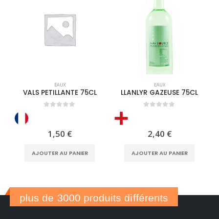
EAUX
EAUX
VALS PETILLANTE 75CL
LLANLYR GAZEUSE 75CL
0
out of 5
0
out of 5
1,50
€
2,40
€
AJOUTER AU PANIER
AJOUTER AU PANIER
plus de 3000 produits différents