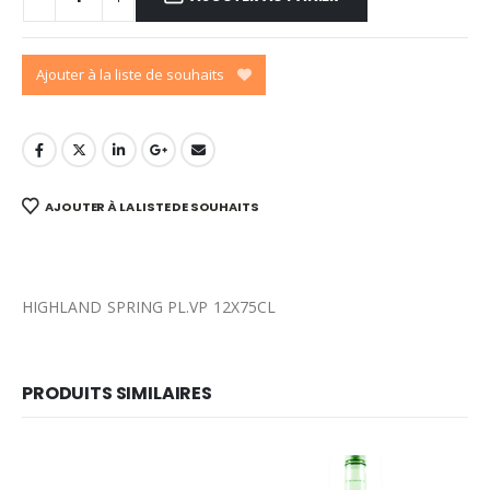
Ajouter à la liste de souhaits
AJOUTER À LA LISTE DE SOUHAITS
HIGHLAND SPRING PL.VP 12X75CL
PRODUITS SIMILAIRES