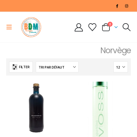
0
Norvège
FILTER