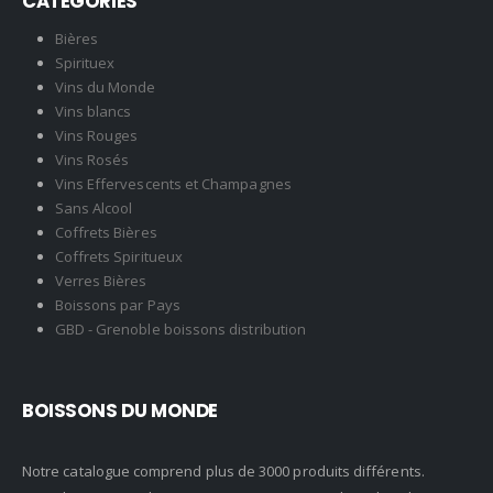
CATÉGORIES
Bières
Spirituex
Vins du Monde
Vins blancs
Vins Rouges
Vins Rosés
Vins Effervescents et Champagnes
Sans Alcool
Coffrets Bières
Coffrets Spiritueux
Verres Bières
Boissons par Pays
GBD - Grenoble boissons distribution
BOISSONS DU MONDE
Notre catalogue comprend plus de 3000 produits différents.