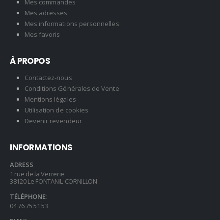
Mes commandes
Mes adresses
Mes informations personnelles
Mes favoris
À PROPOS
Contactez-nous
Conditions Générales de Vente
Mentions légales
Utilisation de cookies
Devenir revendeur
INFORMATIONS
ADRESS
1 rue de la Verrerie
38120 Le FONTANIL-CORNILLON
TÉLÉPHONE:
04 76 75 51 53