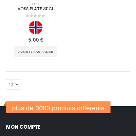
EAUX
VOSS PLATE 80CL
0
out of 5
5,00
€
AJOUTER AU PANIER
plus de 3000 produits différents
MON COMPTE