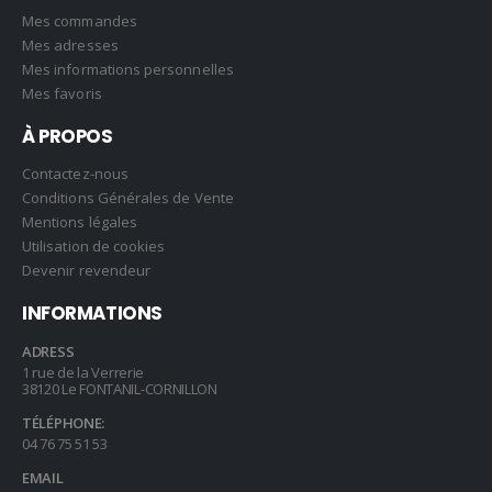
Mes commandes
Mes adresses
Mes informations personnelles
Mes favoris
À PROPOS
Contactez-nous
Conditions Générales de Vente
Mentions légales
Utilisation de cookies
Devenir revendeur
INFORMATIONS
ADRESS
1 rue de la Verrerie
38120 Le FONTANIL-CORNILLON
TÉLÉPHONE:
04 76 75 51 53
EMAIL