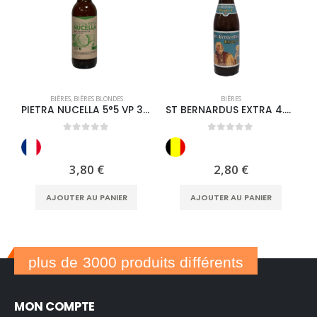
BIÈRES
,
BIÈRES BLONDES
BIÈRES
PIETRA NUCELLA 5°5 VP 33cl
ST BERNARDUS EXTRA 4.8° 33CL
0
out of 5
0
out of 5
3,80
€
2,80
€
AJOUTER AU PANIER
AJOUTER AU PANIER
plus de 3000 produits différents
MON COMPTE