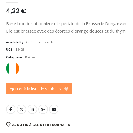
4,22
€
Bière blonde saisonnière et spéciale de la Brasserie Dungarvan.
Elle est brassée avec des écorces d’orange douces et du thym.
Availability:
Rupture de stock
UGS :
15423
Catégorie :
Bières
Ajouter à la liste de souhaits
AJOUTER À LA LISTE DE SOUHAITS