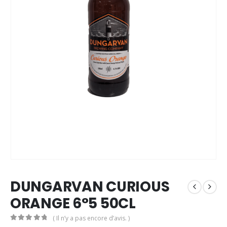
DUNGARVAN CURIOUS
ORANGE 6°5 50CL
( Il n’y a pas encore d’avis. )
0
out of 5