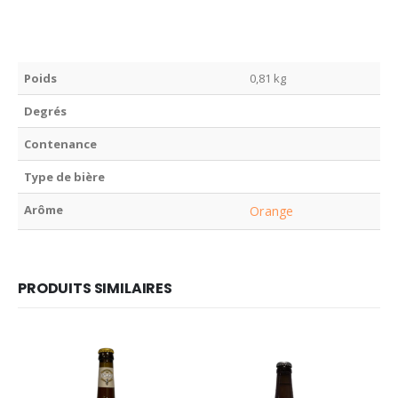
Poids
0,81 kg
Degrés
Contenance
Type de bière
Arôme
Orange
PRODUITS SIMILAIRES