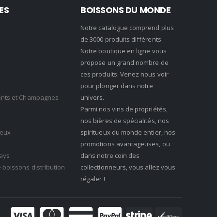
ES
BOISSONS DU MONDE
Notre catalogue comprend plus
de 3000 produits différents.
Notre boutique en ligne vous
propose un grand nombre de
ces produits. Venez nous voir
pour plonger dans notre
cents et Champagnes
univers.
Parmi nos vins de propriétés,
nos bières de spécialités, nos
ueux
spiritueux du monde entier, nos
promotions avantageuses, ou
ays
dans notre coin des
 boissons distribution
collectionneurs, vous allez vous
régaler !