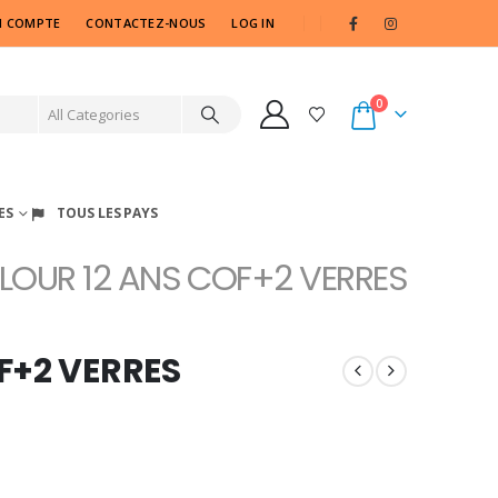
 COMPTE
CONTACTEZ-NOUS
LOG IN
0
ES
TOUS LES PAYS
LOUR 12 ANS COF+2 VERRES
F+2 VERRES