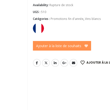
Availability:
Rupture de stock
UGS :
510
Catégories :
Promotions fin d'année
,
Vins blancs
Ajouter à la liste de souhaits
AJOUTER À LA 