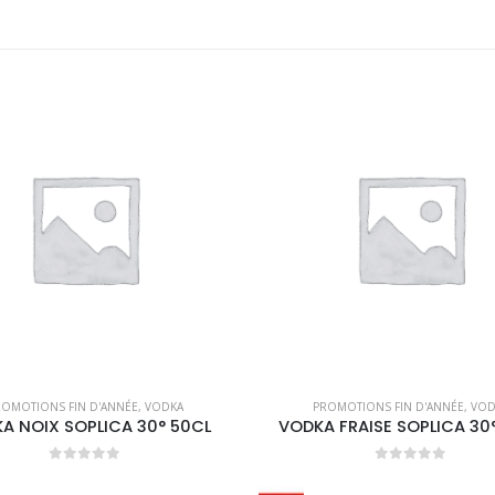
OMOTIONS FIN D'ANNÉE
,
VODKA
PROMOTIONS FIN D'ANNÉE
,
VOD
A NOIX SOPLICA 30° 50CL
VODKA FRAISE SOPLICA 30
0
out of 5
0
out of 5