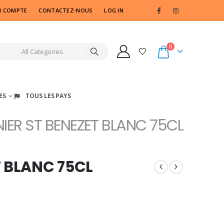
 COMPTE
CONTACTEZ-NOUS
LOG IN
0
ES
TOUS LES PAYS
IER ST BENEZET BLANC 75CL
T BLANC 75CL