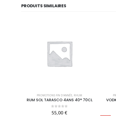
PRODUITS SIMILAIRES
PROMOTIONS FIN D'ANNÉE
,
RHUM
PR
RUM SOL TARASCO 4ANS 40° 70CL
VODK
0
out of 5
55,00
€