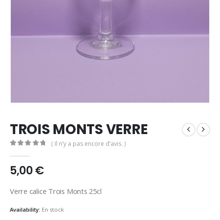
TROIS MONTS VERRE
( Il n’y a pas encore d’avis. )
0
out of 5
5,00
€
Verre calice Trois Monts 25cl
Availability:
En stock