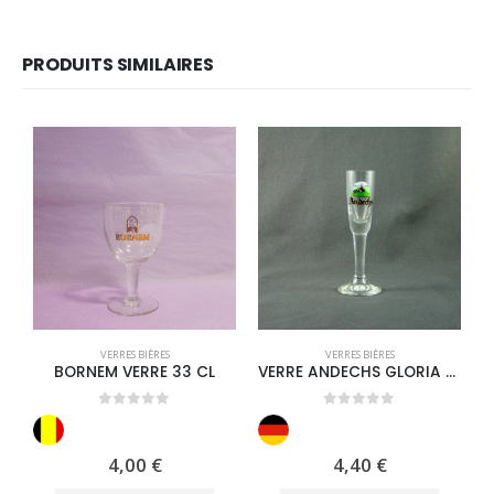
PRODUITS SIMILAIRES
VERRES BIÈRES
VERRES BIÈRES
BORNEM VERRE 33 CL
VERRE ANDECHS GLORIA 2CL
0
out of 5
0
out of 5
4,00
€
4,40
€