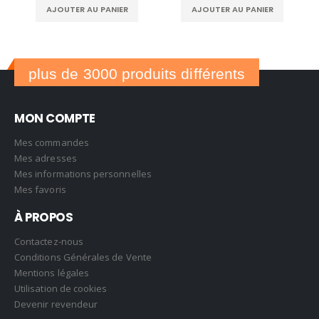
AJOUTER AU PANIER
AJOUTER AU PANIER
plus de 3000 produits différents
MON COMPTE
Mes commandes
Mes adresses
Mes informations personnelles
Mes favoris
À PROPOS
Contactez-nous
Conditions Générales de Vente
Mentions légales
Utilisation de cookies
Devenir revendeur