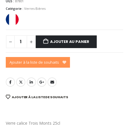
UGS :
87801
Catégorie :
Verres Bières
AJOUTER AU PANIER
Ajouter à la liste de souhaits
AJOUTER À LA LISTE DE SOUHAITS
Verre calice Trois Monts 25cl