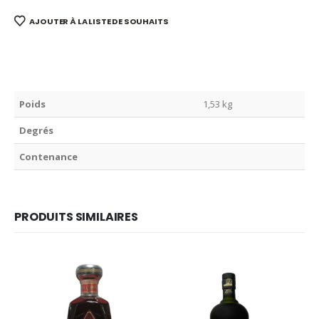
AJOUTER À LA LISTE DE SOUHAITS
Poids
1,53 kg
Degrés
Contenance
PRODUITS SIMILAIRES