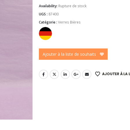
Availability:
Rupture de stock
UGS :
87400
Catégorie :
Verres Bières
Ajouter à la liste de souhaits
AJOUTER À LA 