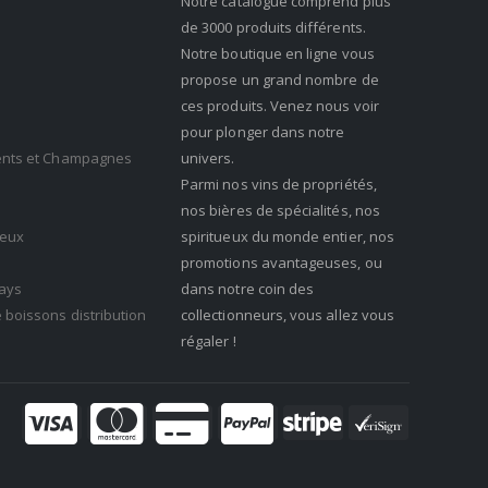
Notre catalogue comprend plus
de 3000 produits différents.
Notre boutique en ligne vous
propose un grand nombre de
ces produits. Venez nous voir
pour plonger dans notre
cents et Champagnes
univers.
Parmi nos vins de propriétés,
nos bières de spécialités, nos
ueux
spiritueux du monde entier, nos
promotions avantageuses, ou
ays
dans notre coin des
 boissons distribution
collectionneurs, vous allez vous
régaler !