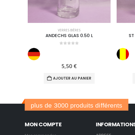
VERRES BIÈRES
ANDECHS GLAS 0.50 L
ST
0
out of 5
5,50
€
AJOUTER AU PANIER
plus de 3000 produits différents
MON COMPTE
INFORMATION