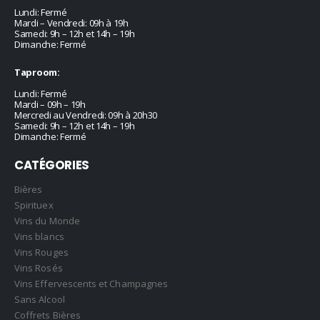
Lundi: Fermé
Mardi – Vendredi: 09h à 19h
Samedi: 9h – 12h et 14h – 19h
Dimanche: Fermé
Taproom:
Lundi: Fermé
Mardi – 09h – 19h
Mercredi au Vendredi: 09h à 20h30
Samedi: 9h – 12h et 14h – 19h
Dimanche: Fermé
CATÉGORIES
Bières
Spirituex
Vins du Monde
Vins blancs
Vins Rouges
Vins Rosés
Vins Effervescents et Champagnes
Sans Alcool
Coffrets Bières