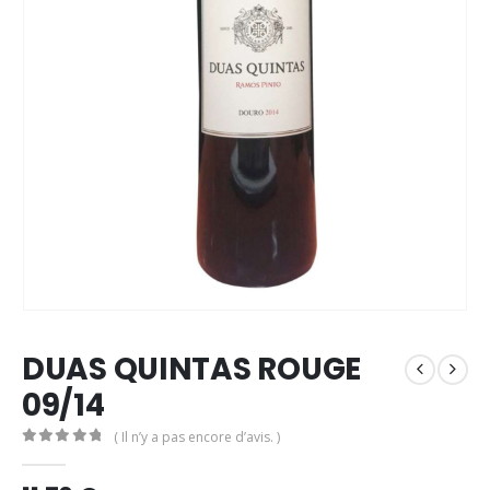
DUAS QUINTAS ROUGE
09/14
( Il n’y a pas encore d’avis. )
0
out of 5