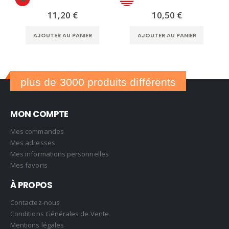
11,20
€
10,50
€
AJOUTER AU PANIER
AJOUTER AU PANIER
plus de 3000 produits différents
MON COMPTE
Mes commandes
Mes adresses
Mes informations personnelles
Mes favoris
À PROPOS
Contactez-nous
Conditions Générales de Vente
Mentions légales