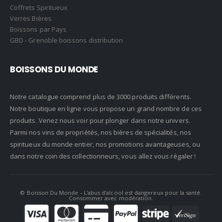
Coffrets Spiritueux
Verres Bières
Boissons par Pays
GBD - Grenoble boissons distribution
BOISSONS DU MONDE
Notre catalogue comprend plus de 3000 produits différents.
Notre boutique en ligne vous propose un grand nombre de ces
produits. Venez nous voir pour plonger dans notre univers.
Parmi nos vins de propriétés, nos bières de spécialités, nos
spiritueux du monde entier, nos promotions avantageuses, ou
dans notre coin des collectionneurs, vous allez vous régaler !
© Boisson Du Monde
- L'abus d'alcool est dangereux pour la santé.
Consommer avec modération.