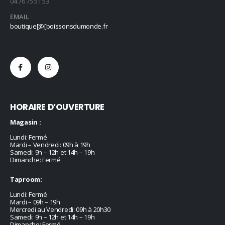
04 76 75 51 53
EMAIL
boutique[@[boissonsdumonde.fr
HORAIRE D’OUVERTURE
Magasin :
Lundi: Fermé
Mardi – Vendredi: 09h à 19h
Samedi: 9h – 12h et 14h – 19h
Dimanche: Fermé
Taproom:
Lundi: Fermé
Mardi – 09h – 19h
Mercredi au Vendredi: 09h à 20h30
Samedi: 9h – 12h et 14h – 19h
Dimanche: Fermé