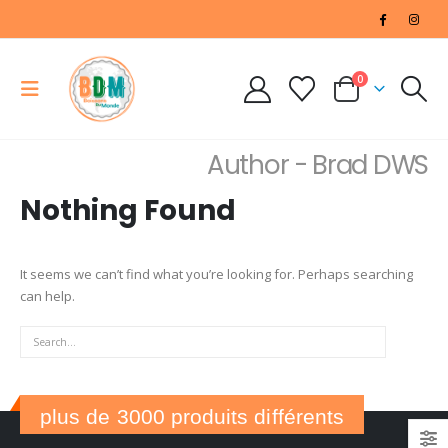
0
Author - Brad DWS
Nothing Found
It seems we can’t find what you’re looking for. Perhaps searching
can help.
plus de 3000 produits différents